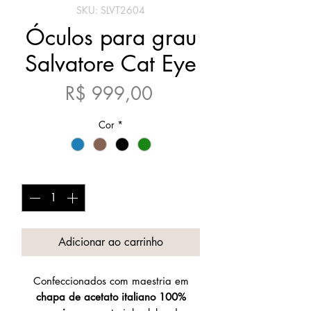
SKU: SLVT2604
Óculos para grau
Salvatore Cat Eye
Preço
R$ 999,00
Cor
*
Quantidade
*
Adicionar ao carrinho
Confeccionados com maestria em
chapa de acetato italiano 100%