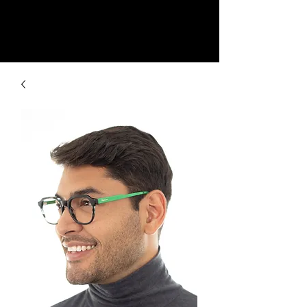
La Fashion Glasses