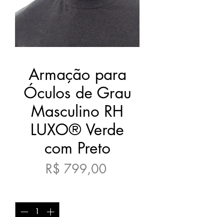
Armação para
Óculos de Grau
Masculino RH
LUXO® Verde
com Preto
Preço
R$ 799,00
Quantidade
*