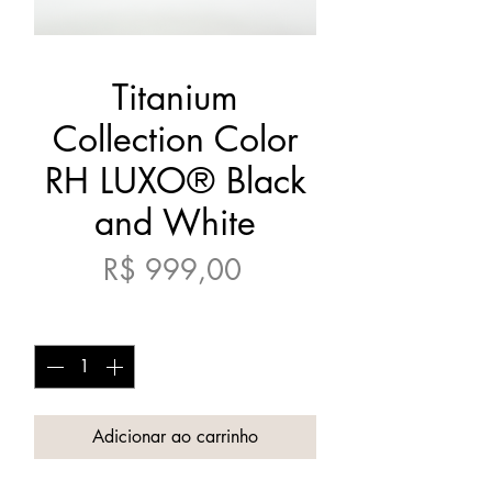
Titanium
Collection Color
RH LUXO® Black
and White
Preço
R$ 999,00
Quantidade
*
Adicionar ao carrinho