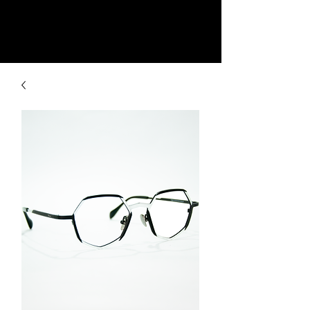
La Fashion Glasses